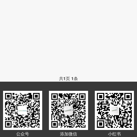
共
1
页
1
条
公众号
添加微信
小红书