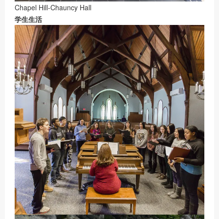
Chapel Hill-Chauncy Hall
学生生活