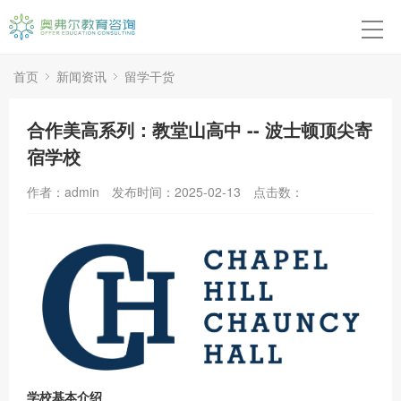
首页
本硕博申请
首页
新闻资讯
留学干货
高中申请
合作美高系列：教堂山高中 -- 波士顿顶尖寄
宿学校
转学申请
作者：admin
发布时间：2025-02-13
点击数：
背景提升
留学紧急应对
成功案例
关于我们
学校基本介绍