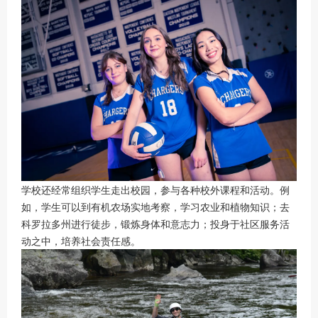
学校还经常组织学生走出校园，参与各种校外课程和活动。例
如，学生可以到有机农场实地考察，学习农业和植物知识；去
科罗拉多州进行徒步，锻炼身体和意志力；投身于社区服务活
动之中，培养社会责任感。