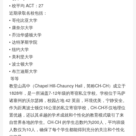
• 校平均 ACT：27
近期录取名校包括：
• 哥伦比亚大学
• 康奈尔大学
• 乔治华盛顿大学
• 达特茅斯学院
• 纽约大学
• 美利坚大学
• 波士顿大学
• 布兰迪斯大学
等等
教堂山高中（Chapel Hill-Chauncy Hall，简称CH-CH）成立于
1828年，是一所涵盖7-12年级的寄宿私立学校。学校位于马萨
诸塞州的沃尔瑟姆，校园占地 42 英亩，环境优美，宁静安全。
作为距离波士顿仅16公里的私立寄宿学校，CH-CH不仅地理位
置优越，还以其卓越的学术成就和个性化的教育模式吸引了来
自世界各地的学生。CH-CH 的学生总数约为200人，平均班级
人数仅为10人，确保了每个学生都能得到充分的关注和个性化