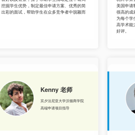
美国申请制度及要求。Henry老师在自身专业领域有
老师非
很高的成就，并力求最精致、最全面的学术辅导，
业，精
为每个学生提供最有效的辅导方式，短期内快速提
的职业
高学术能力。其亲和友善的教学方式更是收获一致
训等一
好评。
Nathan 老师
牛津大学博士
专业申请导师/文书专家