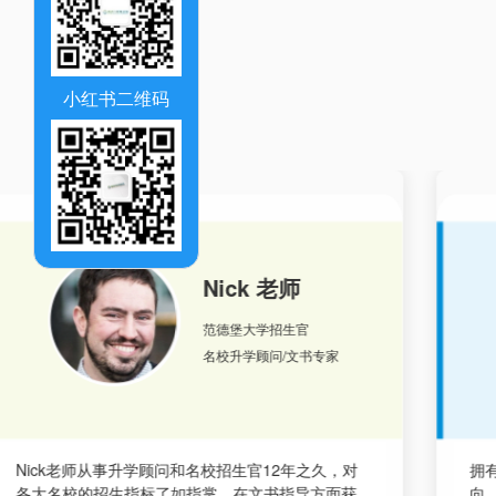
小红书二维码
Color 老师
西北大学招生官
简历润色 面试指导
拥有多年招生经验的color老师了解各名校招生方
向、喜好以及背景，擅于帮助学生清晰定位申请局