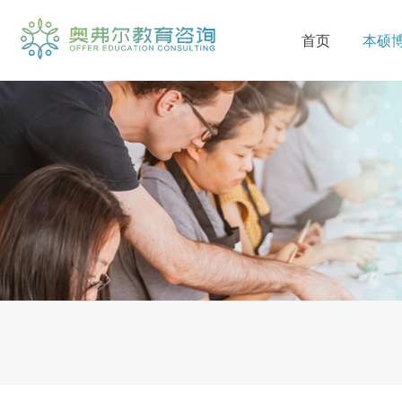
首页
本硕