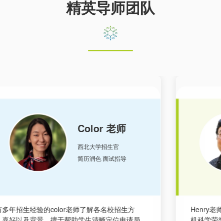
精英导师团队
Henry(教授)
加州大学尔湾分校荣誉教授
学术规划/学术辅导
Henry老师为加州大学尔湾分校现任电子工程和计算
Gen
机科学荣誉教授。拥有多年的名校教育经验，熟知
为麻省