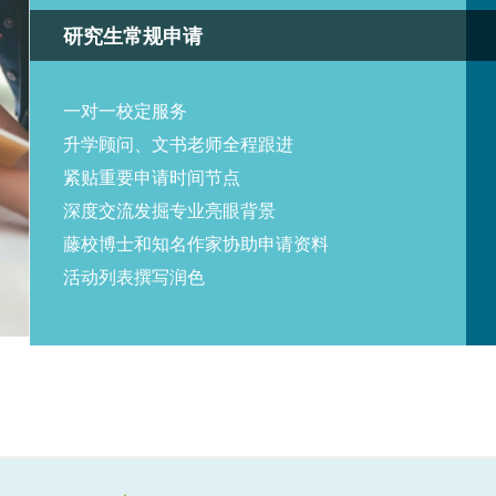
研究生常规申请
一对一校定服务
升学顾问、文书老师全程跟进
紧贴重要申请时间节点
深度交流发掘专业亮眼背景
藤校博士和知名作家协助申请资料
活动列表撰写润色