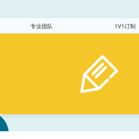
专业团队
1V1订制