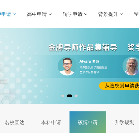
博申请
高中申请
转学申请
背景提升
名校直达
本科申请
硕博申请
升学规划