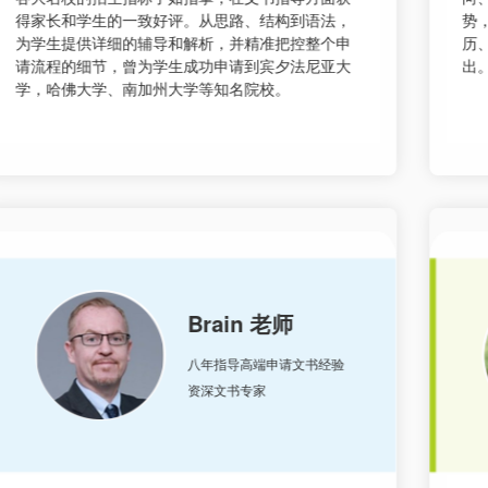
势，挖掘学生优势，制定最佳申请方案、优秀的简
历、出彩的面试，帮助学生在众多竞争者中脱颖而
出。
Kenny 老师
宾夕法尼亚大学沃顿商学院
高端申请项目指导