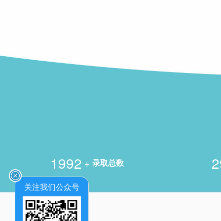
2000
3
+
录取总数
关注我们公众号