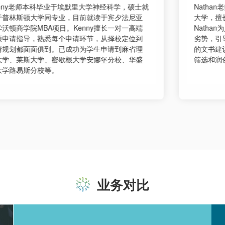
Nathan老师本科和博士都就读于英国顶尖名校-牛津
Eva
大学，擅长指导学生申请材料的准备及文书辅导。
富的设
Nathan为人极其细心，擅于分析学生性格特点和优
场风向
劣势，引导学生迸发新的文书素材，提供不同版本
品风格
的文书建议，让学生根据不同写作思路，进一步的
的指导
筛选和润色，最终呈现出完美的文书。
心设计
等录取
业务对比