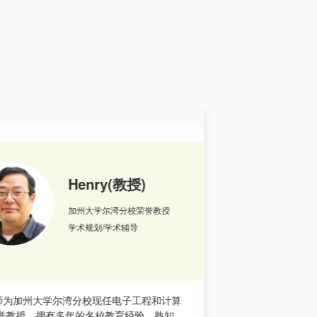
Gene 老师
麻省理工大学资深项目主管
资深职业规划导师
e老师在麻省理工大学担任重要项目主管，以及
Alvaro
理工大学的学生提供职业规划和咨询。Gene
瑞特艺术学院