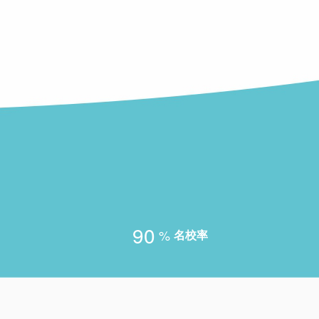
90
%
名校率