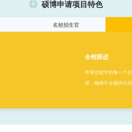
硕博申请项目特色
名校招生官
全程跟进
申请过程中的每一个
进，确保不会漏掉任