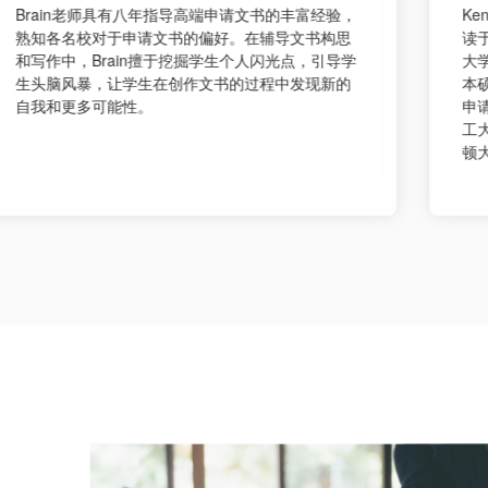
Kenny老师本科毕业于埃默里大学神经科学，硕士就
读于普林斯顿大学同专业，目前就读于宾夕法尼亚
大学沃顿商学院MBA项目。Kenny擅长一对一高端
本硕申请指导，熟悉每个申请环节，从择校定位到
申请规划都面面俱到。已成功为学生申请到麻省理
工大学、莱斯大学、密歇根大学安娜堡分校、华盛
顿大学路易斯分校等。