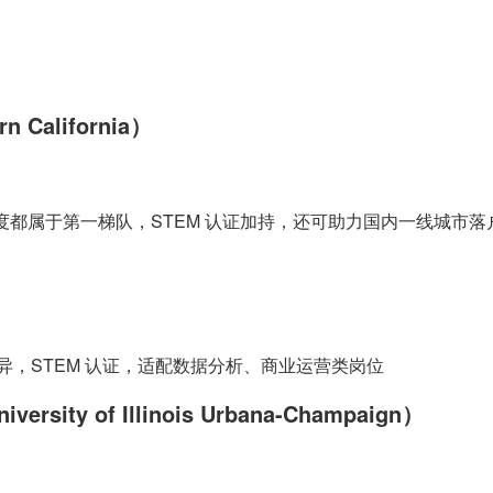
n California）
地认可度都属于第一梯队，STEM 认证加持，还可助力国内一线城
优异，STEM 认证，适配数据分析、商业运营类岗位
ty of Illinois Urbana-Champaign）