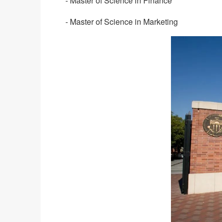
- Master of Science in Finance
- Master of Science in Marketing