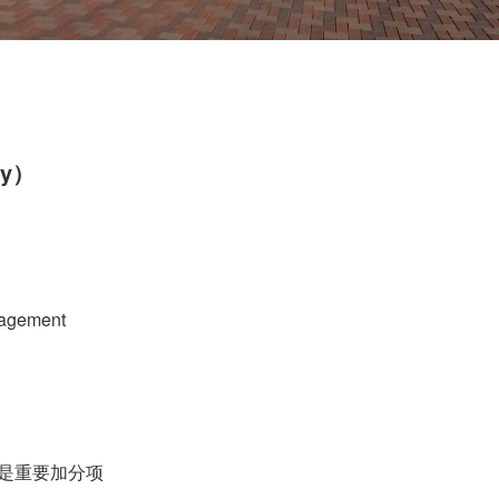
ty）
nagement
然是重要加分项