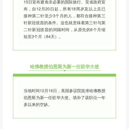
15日宣布避免非必要的国际旅行。安省政府宣
布，自12月20日起，所有18周岁及以上且已
接种第二针至少3个月的人，都符合接种第三
针新冠疫苗的条件。这也就意味着第三针与第
二针新冠疫苗的间隔时间，从原先的6个月缩
短至3个月（84天）。
哈佛教授伯恩斯为新一任驻华大使
当地时间12月16日，美国参议院批准哈佛教授
伯恩斯为新一任驻华大使。填补了该职位一年
多以来的空缺。