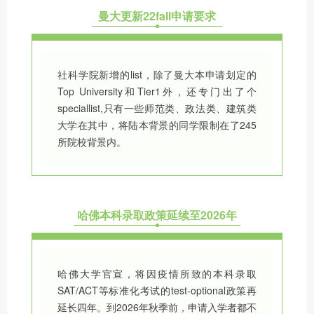
曼大更新22fall申请要求
社科学院新增的list，除了曼大本申请划定的
Top University和Tier1外，还专门出了个
speciallist,只有一些师范类、政法类、建筑类
大学在其中，将陆本背景的同学限制在了245
所院校背景内。
哈佛本科录取政策延续至2026年
哈佛大学官宣，将因疫情所致的本科录取
SAT/ACT等标准化考试的test-optional政策再
延长四年。到2026年秋季前，申请入学者都不