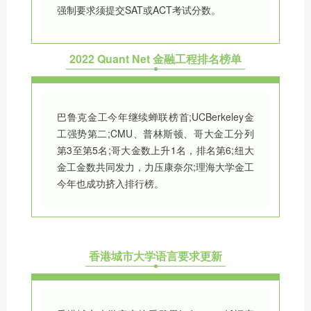
强制要求须提交SAT或ACT考试分数。
2022 Quant Net 金融工程排名榜单
巴鲁克金工今年继续蝉联榜首;UCBerkeley金
工强势第二;CMU、普林斯顿、哥大金工分列
第3至第5名;哥大金数上升1名，排名第6;纽大
金工金数共同发力，力压康奈尔;理海大学金工
今年也成功挤入排行榜。
香港城市大学语言要求更新