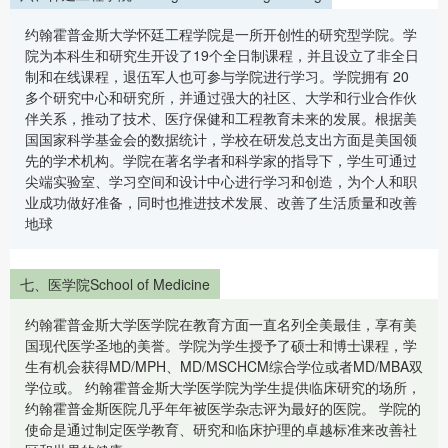
约翰霍普金斯大学怀廷工程学院是一所开创性的研究型学院。学
院为本科生和研究生开设了19个全日制课程，并且设立了非全日
制和在线课程，退伍军人也可参与学院进行学习。学院拥有 20
多个研究中心和研究所，并通过强大的社区、大学和行业合作伙
伴关系，推动了技术、医疗保健和工程教育未来的发展。根据美
国国家科学基金会的数据统计，学校在研发总支出方面是美国领
先的学术机构。学院在著名学者和科学家的指导下，学生可通过
尖端实验室、学习空间和设计中心进行学习和创造，为个人和职
业成功做好准备，同时也推进技术发展、改善了生活质量和改善
地球
七、医学院School of Medicine
约翰霍普金斯大学医学院在教育方面一直名列全美最佳，享有美
国现代医学圣地的美誉。学院为学生授予了硕士和博士课程，学
生有机会获得MD/MPH、MD/MSCHCM综合学位或者MD/MBA双
学位或。 约翰霍普金斯大学医学院为学生提供临床研究的场所，
约翰霍普金斯医院几乎年年被医学杂志评为最好的医院。 学院的
使命是通过制定医学教育、研究和临床护理的卓越标准来改善社