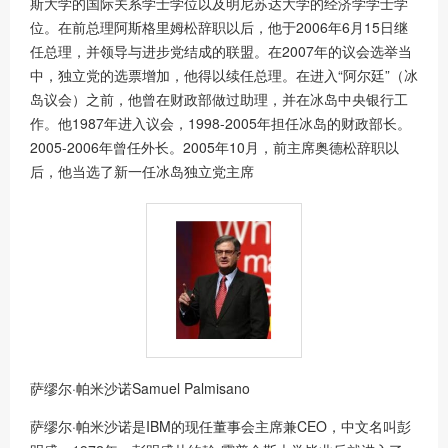
斯大学的国际关系学士学位以及明尼苏达大学的经济学学士学
位。在前总理阿斯格里姆松辞职以后，他于2006年6月15日继
任总理，并领导与进步党结成的联盟。在2007年的议会选举当
中，独立党的选票增加，他得以续任总理。在进入“阿尔廷”（冰
岛议会）之前，他曾在财政部做过助理，并在冰岛中央银行工
作。他1987年进入议会，1998-2005年担任冰岛的财政部长。
2005-2006年曾任外长。2005年10月，前主席奥德松辞职以
后，他当选了新一任冰岛独立党主席
萨缪尔·帕米沙诺Samuel Palmisano
萨缪尔·帕米沙诺是IBM的现任董事会主席兼CEO，中文名叫彭