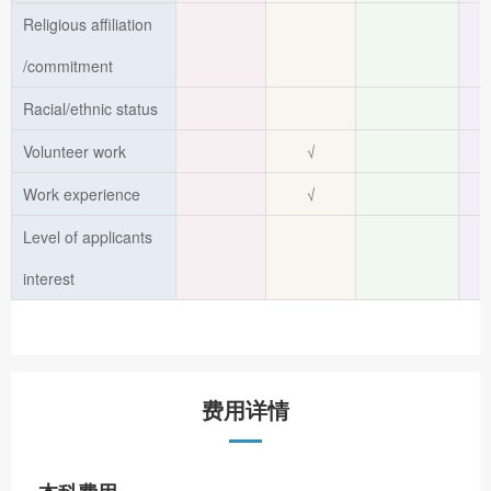
Religious affiliation
/commitment
Racial/ethnic status
Volunteer work
√
Work experience
√
Level of applicants
interest
费用详情