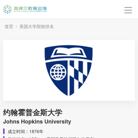
首页
本硕博申请
首页
美国大学院校排名
高中申请
转学申请
背景提升
留学紧急应对
成功案例
约翰霍普金斯大学
关于我们
Johns Hopkins University
成立时间：1876年