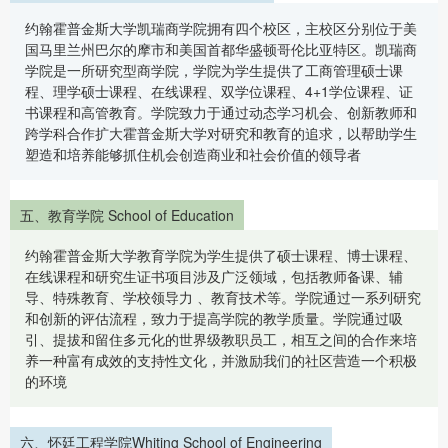
约翰霍普金斯大学凯瑞商学院拥有四个校区，主校区分别位于美
国马里兰州巴尔的摩市和美国首都华盛顿哥伦比亚特区。凯瑞商
学院是一所研究型商学院，学院为学生提供了工商管理硕士课
程、理学硕士课程、在线课程、双学位课程、4+1学位课程、证
书课程和高管教育。学院致力于通过动态学习机会、创新教师和
跨学科合作扩大霍普金斯大学对研究和教育的追求，以帮助学生
塑造和培养能够抓住机会创造商业和社会价值的领导者
五、教育学院 School of Education
约翰霍普金斯大学教育学院为学生提供了硕士课程、博士课程、
在线课程和研究生证书项目涉及广泛领域，包括教师备课、辅
导、特殊教育、学校领导力 、教育技术等。学院通过一系列研究
和创新的评估流程，致力于提高学院的教学质量。学院通过吸
引、提拔和留住多元化的世界级教职员工，相互之间的合作来培
养一种富有成效的支持性文化，并激励我们的社区营造一个积极
的环境
六、怀廷工程学院Whiting School of Engineering