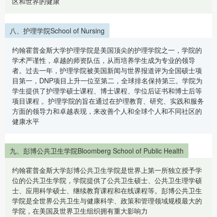
区和世界的健康
八、护理学院School of Nursing
约翰霍普金斯大学护理学院是美国顶尖的护理学院之一，学院的
学术严谨性，卓越的师资队伍，从而培养学生成为专业的领导
者。过去一年，护理学院被美国新闻与世界报道评为全国硕士项
目第一，DNP项目上升一位至第二，全球排名保持第三。学院为
学生提供了护理学硕士课程、博士课程、学位后证书和博士后等
项目课程 。护理学院的旨在通过在护理教育、研究、实践和服务
方面的领导力和卓越表现，来改善个人和全球个人和不同社区的
健康水平
九、彭博公共卫生学院Bloomberg School of Public Health
约翰霍普金斯大学彭博公共卫生学院是世界上第一所独立授予学
位的公共卫生学院，学院提供了公共卫生硕士、公共卫生理学硕
士、应用科学硕士、继续教育课程和在线课程等。彭博公共卫生
学院是全世界公共卫生与健康科学、政策和管理领域规模最大的
学院，在美国及世界卫生组织拥有重大影响力