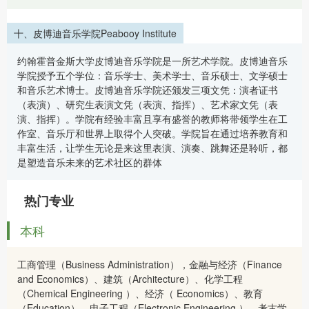
十、皮博迪音乐学院Peabooy Institute
约翰霍普金斯大学皮博迪音乐学院是一所艺术学院。皮博迪音乐
学院授予五个学位：音乐学士、美术学士、音乐硕士、文学硕士
和音乐艺术博士。皮博迪音乐学院还颁发三项文凭：演者证书
（表演）、研究生表演文凭（表演、指挥）、艺术家文凭（表
演、指挥）。学院有经验丰富且享有盛誉的教师将带领学生在工
作室、音乐厅和世界上取得个人突破。学院旨在通过培养教育和
丰富生活，让学生无论是来这里表演、演奏、跳舞还是聆听，都
是塑造音乐未来的艺术社区的群体
热门专业
本科
工商管理（Business Administration），金融与经济（Finance
and Economics）、建筑（Architecture）、化学工程
（Chemical Engineering ）、经济（ Economics）、教育
（Education）、电子工程（Electronic Engineering ）、考古学