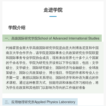
走进学院
学院介绍
一、高级国际研究学院School of Advanced International Studies
约翰霍普金斯大学高级国际研究学院是由意大利博洛尼亚和中国
南京大学合作开办，该学院是国际事务公共政策研究生学院联盟
和国际事务专业学院协会成员，现有来自世界七十多个人个国家
的千余名学生。学院为研究生开设有以下学位项目，包括：文学
硕士、文学硕士、国际研究硕士、国际经济与金融硕士、全球政
策硕士、国际公共政策硕士、博士项目。学院的学者和专业人士
齐聚一堂，教授以国际关系理论、国际经济学和外语为重点的学
术课程。通过这种教育方式、技能培训和体验式学习相结合，将
为学生在政策和其他部门以影响为导向的工作做好准备
二、应用物理研究所Applied Physics Laboratory