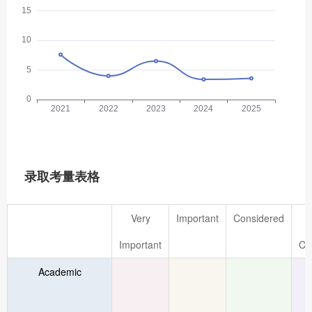
录取考量表格
Very
Important
Considered
Important
Co
Academic