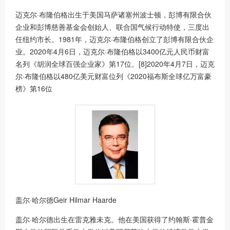
迈克尔·布隆伯格出生于美国马萨诸塞州波士顿，彭博有限合伙
企业和彭博慈善基金会创始人、联合国气候行动特使，三度出
任纽约市长。1981年，迈克尔·布隆伯格创立了彭博有限合伙企
业。2020年4月6日，迈克尔·布隆伯格以3400亿元人民币财富
名列《胡润全球百强企业家》第17位。[8]2020年4月7日，迈克
尔·布隆伯格以480亿美元财富位列《2020福布斯全球亿万富豪
榜》第16位
盖尔·哈尔德Geir Hilmar Haarde
盖尔·哈尔德出生在雷克雅未克。他在美国获得了约翰斯·霍普金