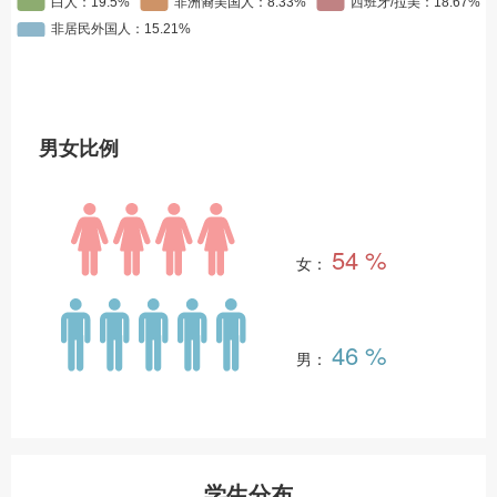
男女比例
54 %
女：
46 %
男：
学生分布