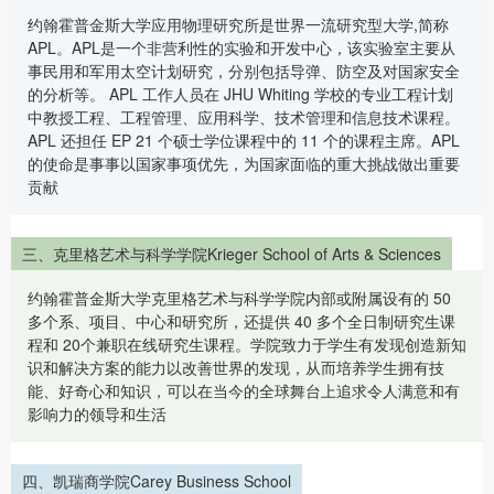
约翰霍普金斯大学应用物理研究所是世界一流研究型大学,简称
APL。APL是一个非营利性的实验和开发中心，该实验室主要从
事民用和军用太空计划研究，分别包括导弹、防空及对国家安全
的分析等。 APL 工作人员在 JHU Whiting 学校的专业工程计划
中教授工程、工程管理、应用科学、技术管理和信息技术课程。
APL 还担任 EP 21 个硕士学位课程中的 11 个的课程主席。APL
的使命是事事以国家事项优先，为国家面临的重大挑战做出重要
贡献
三、克里格艺术与科学学院Krieger School of Arts & Sciences
约翰霍普金斯大学克里格艺术与科学学院内部或附属设有的 50
多个系、项目、中心和研究所，还提供 40 多个全日制研究生课
程和 20个兼职在线研究生课程。学院致力于学生有发现创造新知
识和解决方案的能力以改善世界的发现，从而培养学生拥有技
能、好奇心和知识，可以在当今的全球舞台上追求令人满意和有
影响力的领导和生活
四、凯瑞商学院Carey Business School