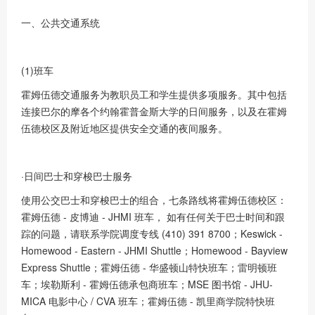
一、公共交通系统
(1)班车
霍姆伍德交通服务为教职员工和学生提供多项服务。其中包括
连接巴尔的摩各个约翰霍普金斯大学的日间服务，以及在霍姆
伍德校区及附近地区提供安全交通的夜间服务。
·日间巴士和穿梭巴士服务
使用公交巴士和穿梭巴士的组合，七条路线将霍姆伍德校区：
霍姆伍德 - 皮博迪 - JHMI 班车， 如有任何关于巴士时间和跟
踪的问题，请联系学院调度专线 (410) 391 8700；Keswick -
Homewood - Eastern - JHMI Shuttle；Homewood - Bayview
Express Shuttle；霍姆伍德 - 华盛顿山特快班车；雷明顿班
车；埃勒斯利 - 霍姆伍德承包商班车；MSE 图书馆 - JHU-
MICA 电影中心 / CVA 班车；霍姆伍德 - 凯里商学院特快班