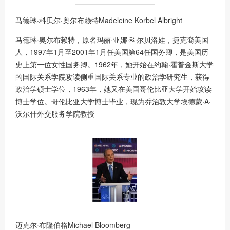
马德琳·科贝尔·奥尔布赖特Madeleine Korbel Albright
马德琳·奥尔布赖特，原名玛丽·亚娜·科尔贝洛娃，捷克裔美国
人，1997年1月至2001年1月任美国第64任国务卿，是美国历
史上第一位女性国务卿。1962年，她开始在约翰·霍普金斯大学
的国际关系学院攻读侧重国际关系专业的政治学研究生，获得
政治学硕士学位，1963年，她又在美国哥伦比亚大学开始攻读
博士学位。哥伦比亚大学博士毕业，现为乔治敦大学埃德蒙·A·
沃尔什外交服务学院教授
迈克尔·布隆伯格Michael Bloomberg